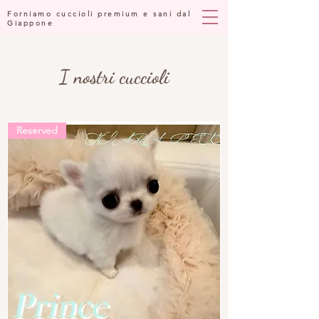
Forniamo cuccioli premium e sani dal
Giappone
I nostri cuccioli
Reserved