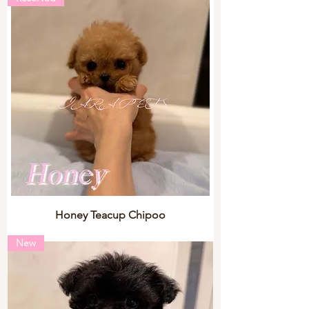
Honey Teacup Chipoo
New