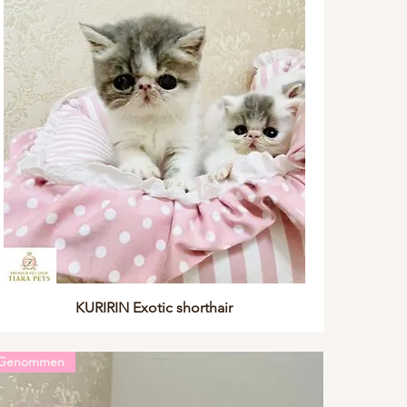
KURIRIN Exotic shorthair
Genommen