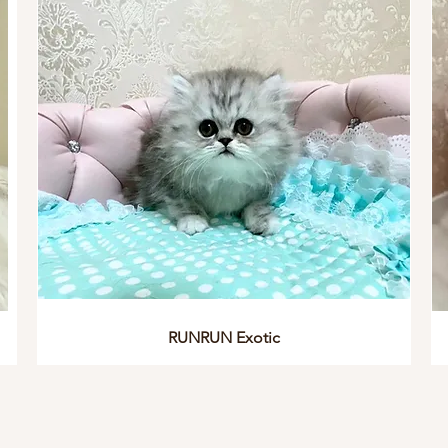
RUNRUN Exotic