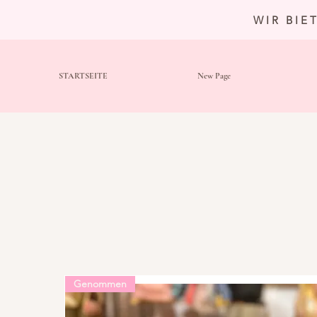
WIR BIE
STARTSEITE
New Page
Genommen