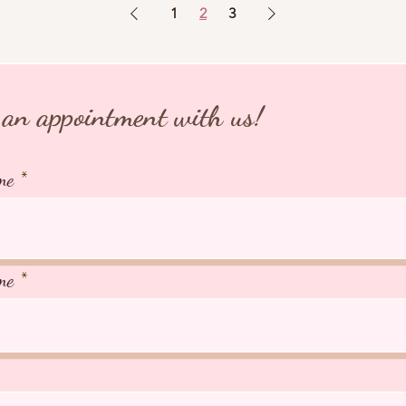
1
2
3
an appointment with us!
me
me