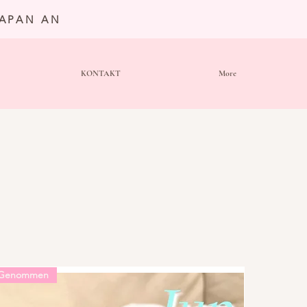
JAPAN AN
KONTAKT
More
Genommen