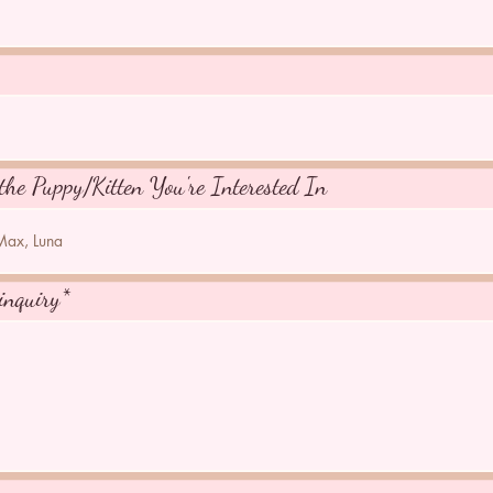
the Puppy/Kitten You're Interested In
inquiry*