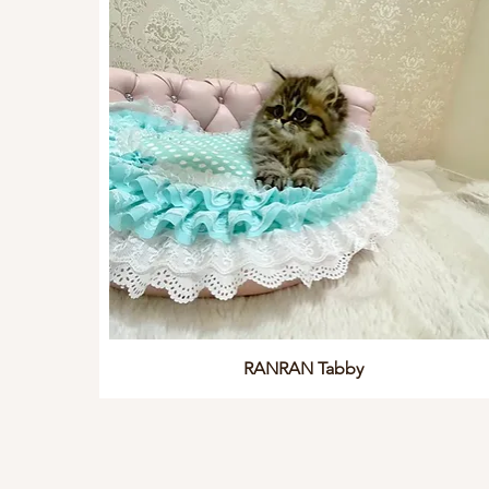
RANRAN Tabby