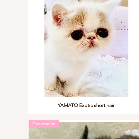
YAMATO Exotic short hair
Genommen