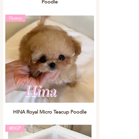
Poodle
Nuevo
HINA Royal Micro Teacup Poodle
@SGP