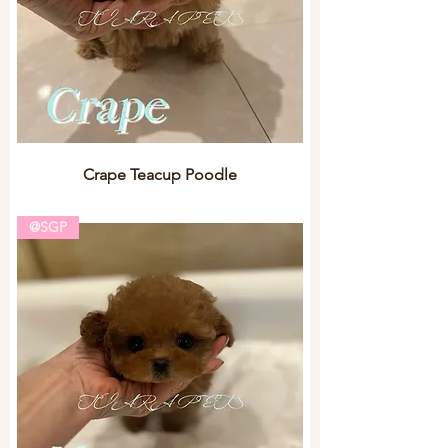
Crape Teacup Poodle
@SGP