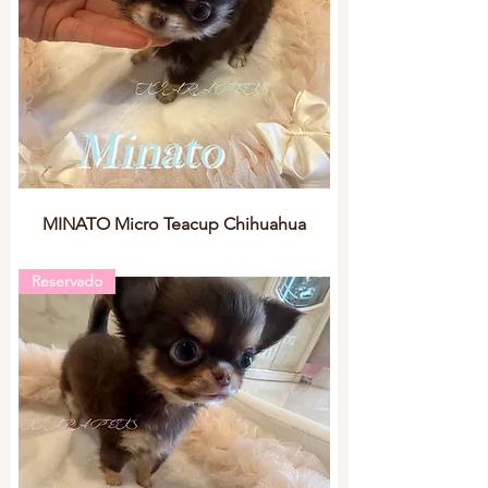
MINATO Micro Teacup Chihuahua
Reservado