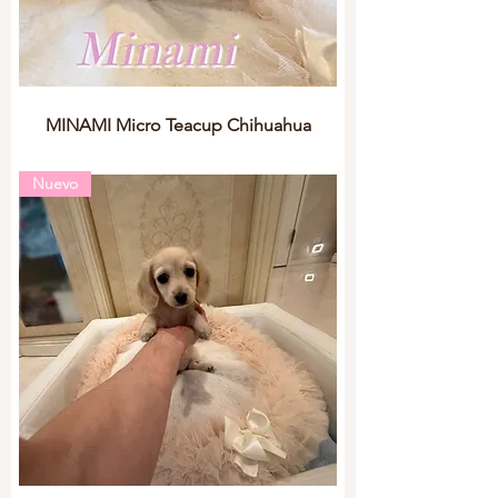
MINAMI Micro Teacup Chihuahua
Nuevo