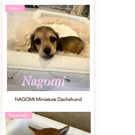
Nuevo
NAGOMI Miniature Dachshund
Reservado