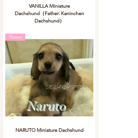
VANILLA Miniature
Dachshund（Father: Kaninchen
Dachshund）
Nuevo
NARUTO Miniature Dachshund