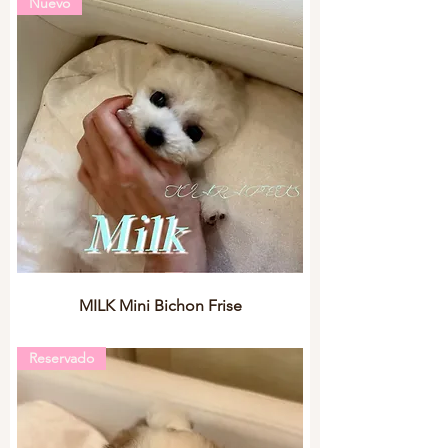
Nuevo
MILK Mini Bichon Frise
Reservado