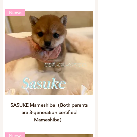
Nuevo
SASUKE Mameshiba（Both parents
are 3-generation certified
Mameshiba）
Nuevo