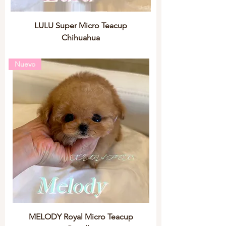
LULU Super Micro Teacup
Chihuahua
Nuevo
MELODY Royal Micro Teacup