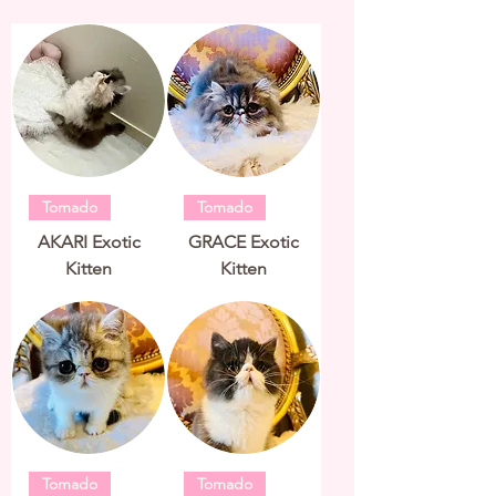
Tomado
Tomado
AKARI Exotic
GRACE Exotic
Kitten
Kitten
Tomado
Tomado