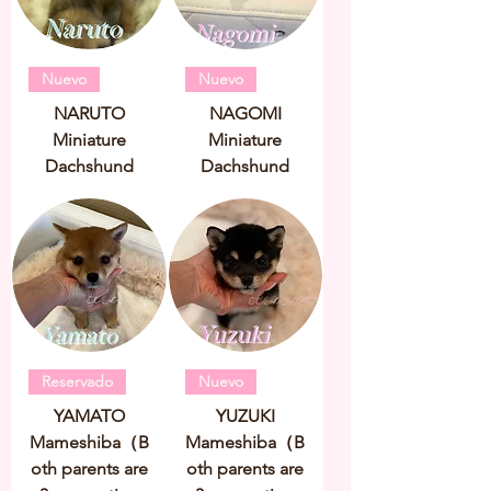
Nuevo
Nuevo
NARUTO
NAGOMI
Miniature
Miniature
Dachshund
Dachshund
Reservado
Nuevo
YAMATO
YUZUKI
Mameshiba（B
Mameshiba（B
oth parents are
oth parents are