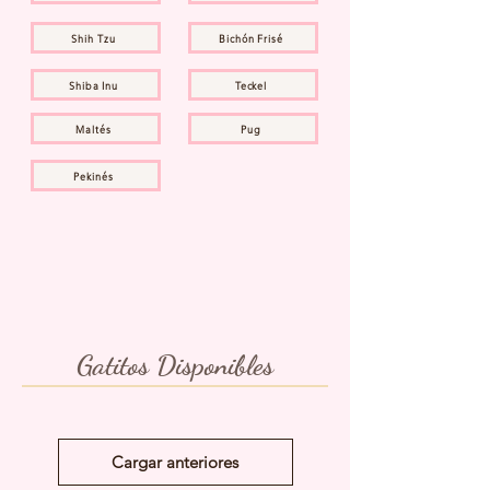
Shih Tzu
Bichón Frisé
Shiba Inu
Teckel
Maltés
Pug
Pekinés
Gatitos Disponibles
Cargar anteriores