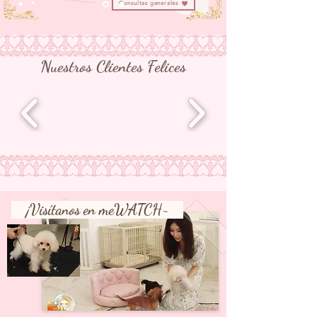
Consultas generales
Nuestros Clientes Felices
¡Visítanos en meWATCH~