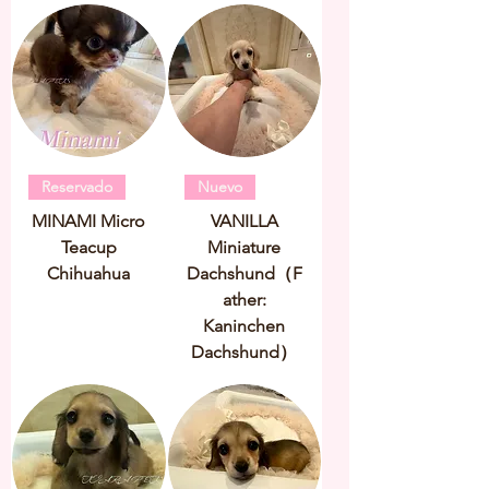
Reservado
Nuevo
MINAMI Micro
VANILLA
Teacup
Miniature
Chihuahua
Dachshund（F
ather:
Kaninchen
Dachshund）