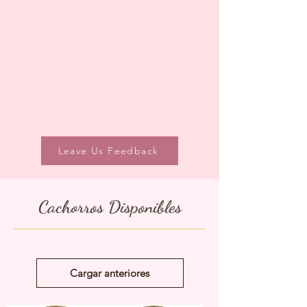
Leave Us Feedback
Cachorros Disponibles
Cargar anteriores