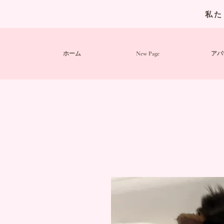
私た
ホーム
New Page
アバ