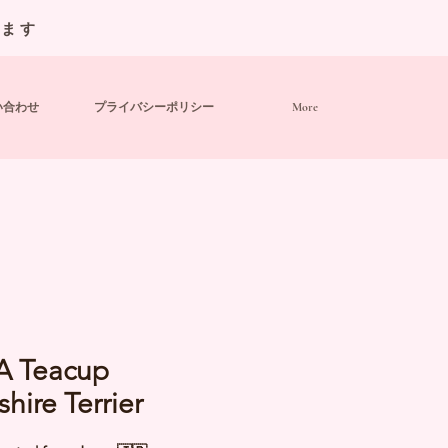
います
い合わせ
プライバシーポリシー
More
A Teacup
shire Terrier