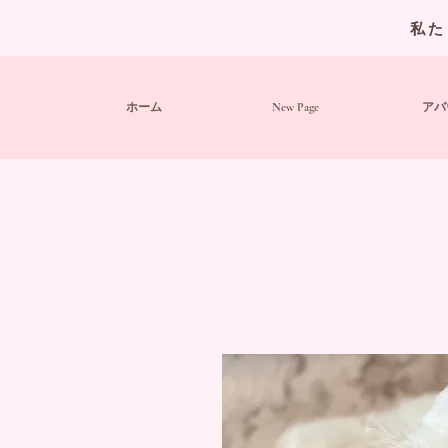
私た
ホーム
New Page
アバ