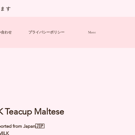
います
い合わせ
プライバシーポリシー
More
K Teacup Maltese
orted from Japan🇯🇵
MILK