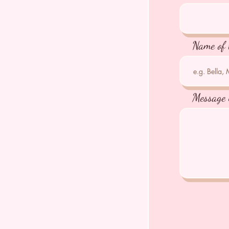
Name of 
Message 