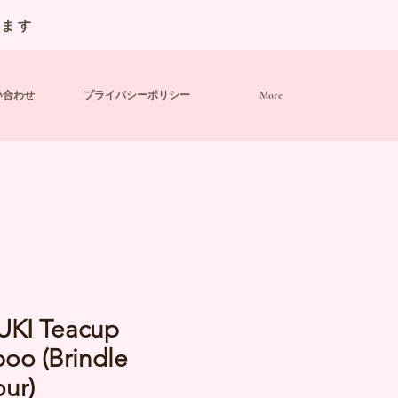
います
い合わせ
プライバシーポリシー
More
UKI Teacup
oo (Brindle
ur)