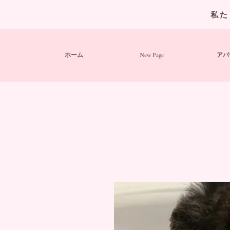
私た
ホーム
New Page
アバ