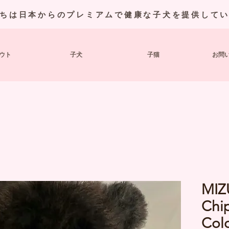
ちは日本からのプレミアムで健康な子犬を提供して
ウト
子犬
子猫
お問
MIZ
Chip
Colo