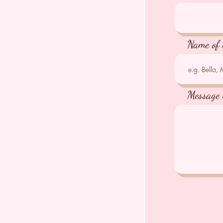
Name of 
Message 