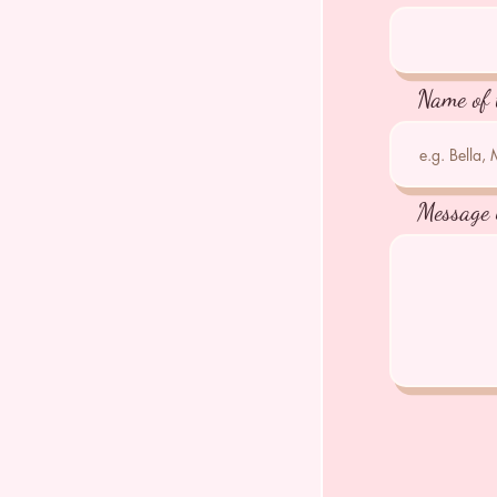
Name of 
Message 