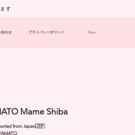
います
い合わせ
プライバシーポリシー
More
ATO Mame Shiba
orted from Japan🇯🇵
 YAMATO