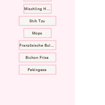
Mischling Hund
Shih Tzu
Mops
Französische Bulldogge
Bichon Frise
Pekingese