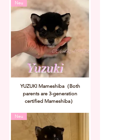
Neu
YUZUKI Mameshiba（Both
parents are 3-generation
certified Mameshiba）
Neu