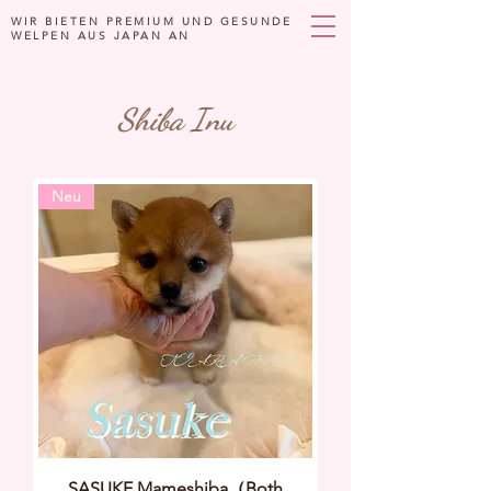
WIR BIETEN PREMIUM UND GESUNDE
WELPEN AUS JAPAN AN
Shiba Inu
Neu
SASUKE Mameshiba（Both