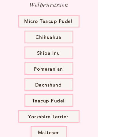
Welpenrassen
Micro Teacup Pudel
Chihuahua
Shiba Inu
Pomeranian
Dachshund
Teacup Pudel
Yorkshire Terrier
Malteser