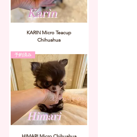
KARIN Micro Teacup
Chihuahua
予約済み
HIMARI Micro Chihuahua