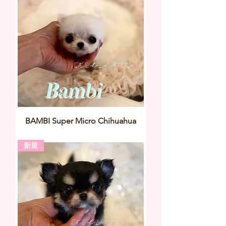
BAMBI Super Micro Chihuahua
新規