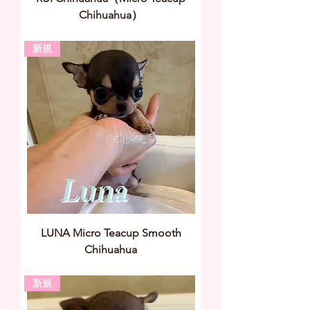
Chihuahua）
新規
LUNA Micro Teacup Smooth
Chihuahua
新規