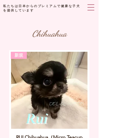
私たちは日本からのプレミアムで健康な子犬
を提供しています
Chihuahua
新規
RUI Chihuahua（Micro Teacup