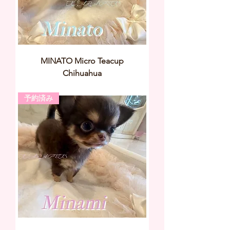
MINATO Micro Teacup
Chihuahua
予約済み