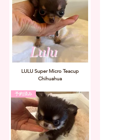
LULU Super Micro Teacup
Chihuahua
予約済み