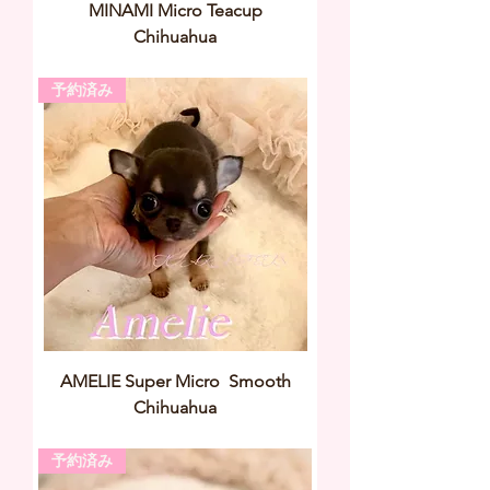
MINAMI Micro Teacup
Chihuahua
予約済み
AMELIE Super Micro Smooth
Chihuahua
予約済み